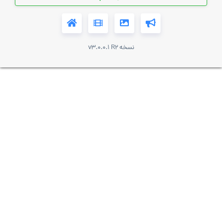
نسخه v3.0.0.1 R2