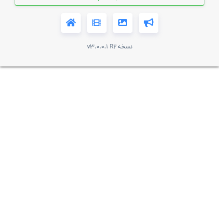
نسخه v3.0.0.1 R2