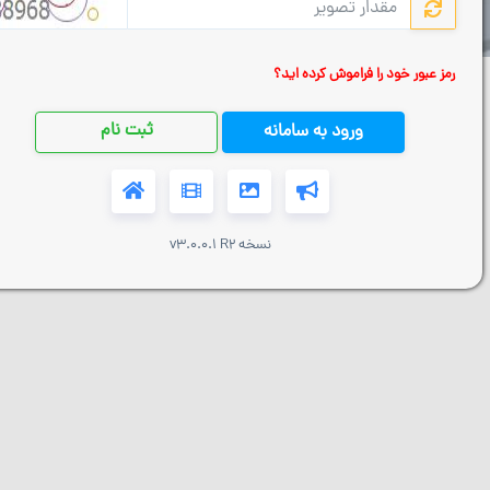
رمز عبور خود را فراموش کرده اید؟
ثبت نام
ورود به سامانه
نسخه v3.0.0.1 R2