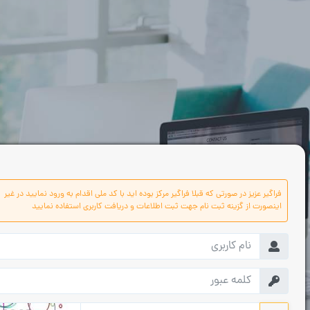
فراگیر عزیز در صورتی که قبلا فراگیر مرکز بوده اید با کد ملی اقدام به ورود نمایید در غیر
اینصورت از گزینه ثبت نام جهت ثبت اطلاعات و دریافت کاربری استفاده نمایید