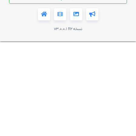
نسخه v3.0.0.1 R2