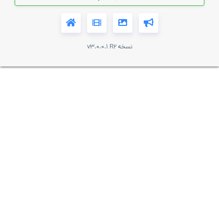
نسخه v3.0.0.1 R2