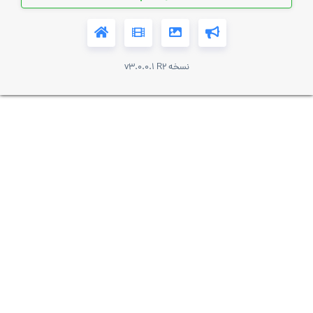
نسخه v3.0.0.1 R2