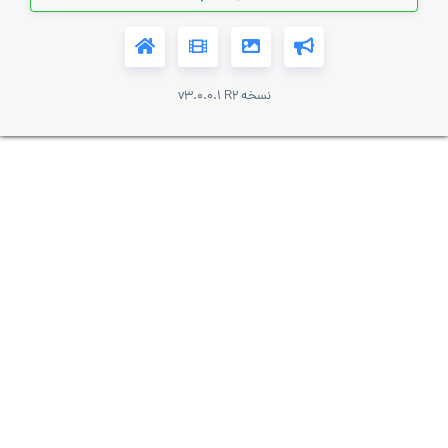
نسخه v3.0.0.1 R2