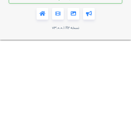
نسخه v3.0.0.1 R2