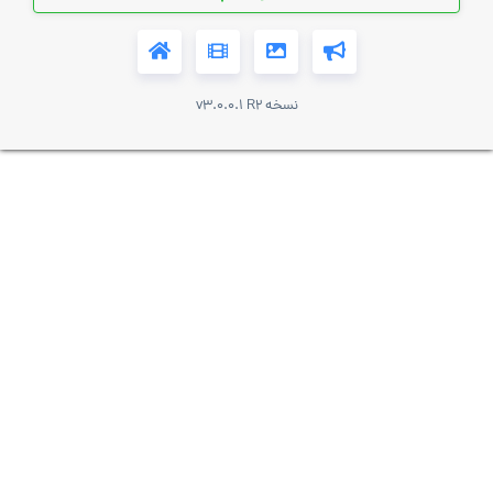
نسخه v3.0.0.1 R2