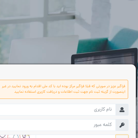
فراگیر عزیز در صورتی که قبلا فراگیر مرکز بوده اید با کد ملی اقدام به ورود نمایید در غیر
اینصورت از گزینه ثبت نام جهت ثبت اطلاعات و دریافت کاربری استفاده نمایید