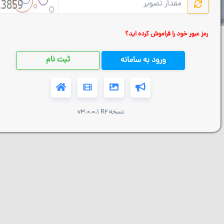
رمز عبور خود را فراموش کرده اید؟
ثبت نام
ورود به سامانه
نسخه v3.0.0.1 R2