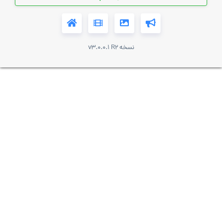
نسخه v3.0.0.1 R2